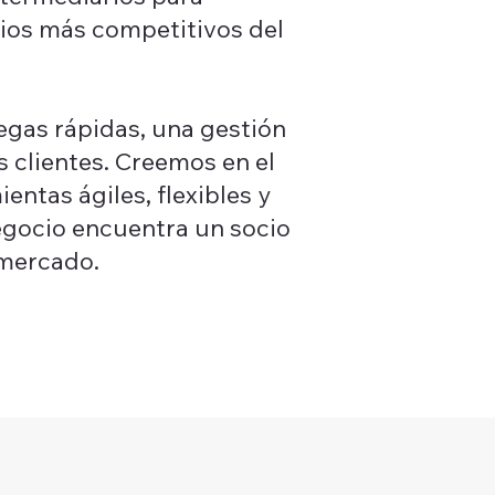
cios más competitivos del
gas rápidas, una gestión
s clientes. Creemos en el
entas ágiles, flexibles y
negocio encuentra un socio
 mercado.