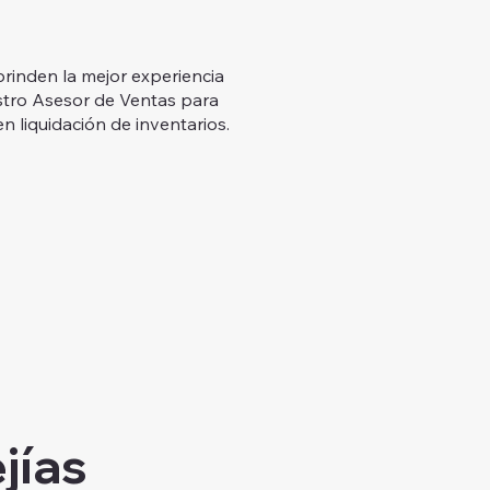
rinden la mejor experiencia
estro Asesor de Ventas para
n liquidación de inventarios.
jías