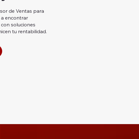
esor de Ventas para
 a encontrar
 con soluciones
cen tu rentabilidad.