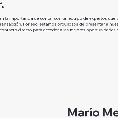
.
en la importancia de contar con un equipo de expertos que b
transacción. Por eso, estamos orgullosos de presentar a nu
 contacto directo para acceder a las mejores oportunidades e
Mario Me