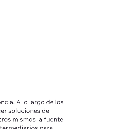
ncia. A lo largo de los
cer soluciones de
tros mismos la fuente
ntermediarios para