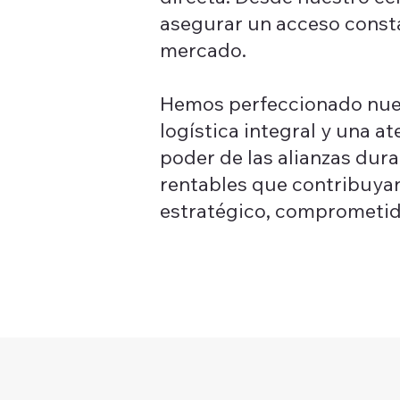
asegurar un acceso consta
mercado.
Hemos perfeccionado nues
logística integral y una a
poder de las alianzas dura
rentables que contribuyan
estratégico, comprometid