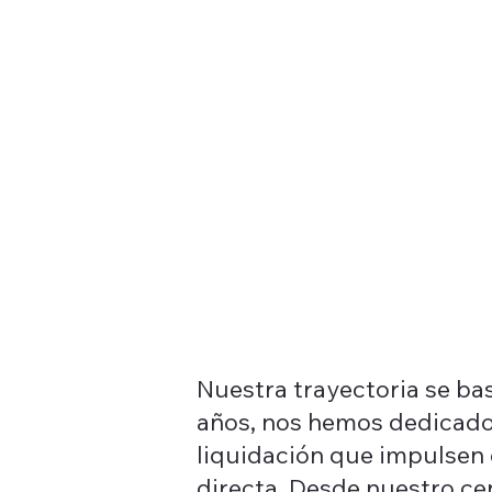
Nuestra trayectoria se basa
años, nos hemos dedicado 
liquidación que impulsen 
directa. Desde nuestro ce