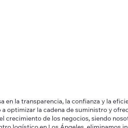
 en la transparencia, la confianza y la eficie
a optimizar la cadena de suministro y ofre
el crecimiento de los negocios, siendo noso
ntro logístico en Los Ángeles, eliminamos i