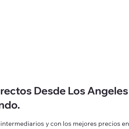
Productos
Sobre nosotros
Costa Rica
irectos Desde Los Angeles
ndo.
in intermediarios y con los mejores precios e