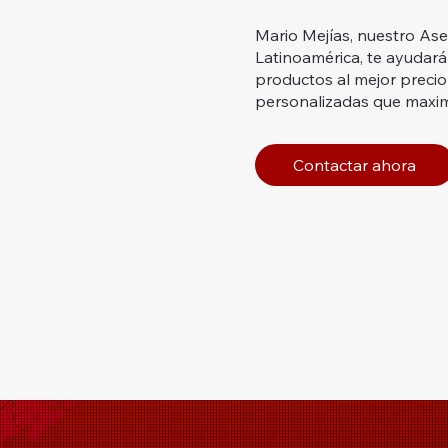
Mario Mejías, nuestro As
Latinoamérica, te ayudará
productos al mejor precio
personalizadas que maximi
Contactar ahora