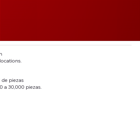
n
locations.
 de piezas
0 a 30,000 piezas.