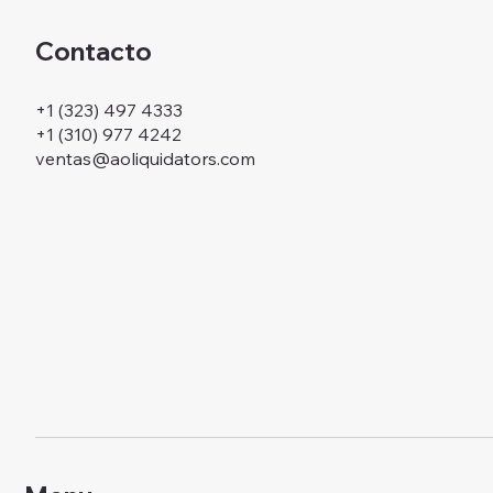
Contacto
+1 (323) 497 4333
+1 (310) 977 4242
ventas@aoliquidators.com