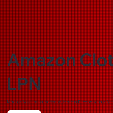
Amazon Clot
LPN
Moda y Accesorios: Variedad, Marcas Reconocidas y Alt