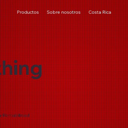
Productos
Sobre nosotros
Costa Rica
hing
a Rentabilidad